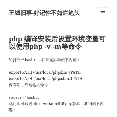
王城旧事-好记性不如烂笔头
菜单和
挂件
php 编译安装后设置环境变量可
以使用php -v -m等命令
Vi打开~/.bashrc，在末尾添加如下内容：
export PATH=/usr/local/php/bin:$PATH
export PATH=/usr/local/php/sbin:$PATH
保存后，终端输入命令：
source ~/.bashrc
此时即可通过php –version查看php版本，看到如下内
容：